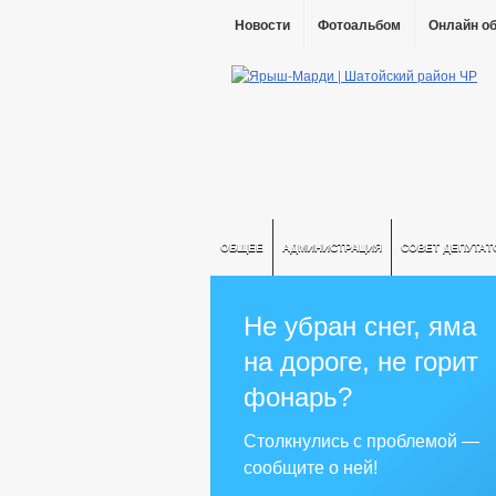
Новости
Фотоальбом
Онлайн о
ОБЩЕЕ
АДМИНИСТРАЦИЯ
СОВЕТ ДЕПУТАТ
Не убран снег, яма
на дороге, не горит
фонарь?
Столкнулись с проблемой —
сообщите о ней!