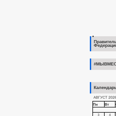
Правитель
Федераци
#МЫВМЕС
Календар
АВГУСТ 202
Пн
Вт
3
4