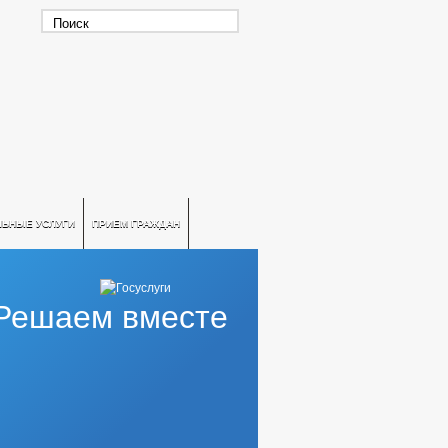
ЛЬНЫЕ УСЛУГИ
ПРИЕМ ГРАЖДАН
Решаем вместе