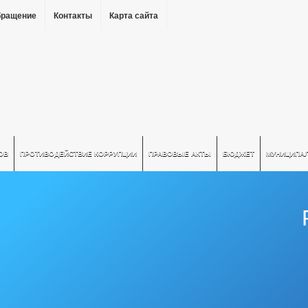
бращение
Контакты
Карта сайта
ОВ
ПРОТИВОДЕЙСТВИЕ КОРРУПЦИИ
ПРАВОВЫЕ АКТЫ
БЮДЖЕТ
МУНИЦИПА