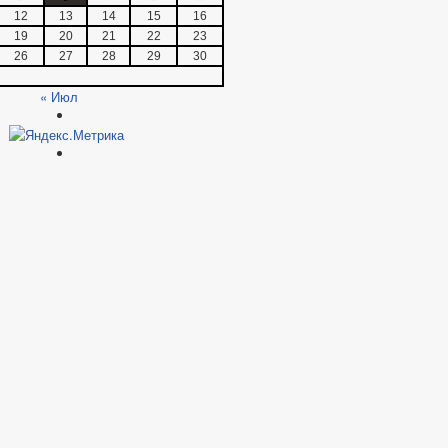
12
13
14
15
16
19
20
21
22
23
26
27
28
29
30
« Июл