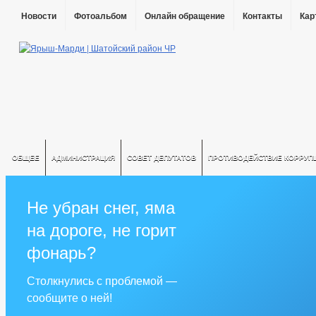
Новости
Фотоальбом
Онлайн обращение
Контакты
Кар
ОБЩЕЕ
АДМИНИСТРАЦИЯ
СОВЕТ ДЕПУТАТОВ
ПРОТИВОДЕЙСТВИЕ КОРРУП
Не убран снег, яма
на дороге, не горит
фонарь?
Столкнулись с проблемой —
сообщите о ней!