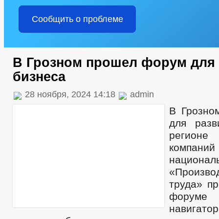
Сообщить о проблеме
В Грозном прошел форум для 
бизнеса
28 ноября, 2024 14:18
admin
В Грозно
для разв
регионе
компани
национа
«Произво
труда» пр
форум
навигат