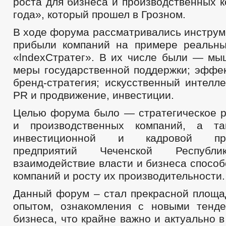
роста для бизнеса и производственных 
года», который прошел в Грозном.
В ходе форума рассматривались инструм
прибыли компаний на примере реальн
«lndexСтратег». В их числе были — мы
меры государственной поддержки; эффек
бренд-стратегия; искусственный интелле
PR и продвижение, инвестиции.
Целью форума было — стратегическое р
и производственных компаний, а т
инвестиционной и кадровой прив
предприятий Чеченской Республи
взаимодействие власти и бизнеса спосо
компаний и росту их производительности.
Данный форум – стал прекрасной площа
опытом, ознакомления с новыми тенд
бизнеса, что крайне важно и актуально 