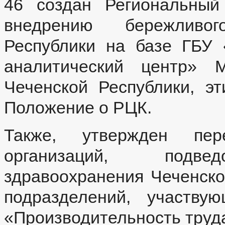
46 создан Региональный
внедрению бережливог
Республики на базе ГБУ
аналитический центр» М
Чеченской Республики, э
Положение о РЦК.
Также, утвержден пе
организаций, подвед
здравоохранения Чеченско
подразделений, участву
«Производительность труд