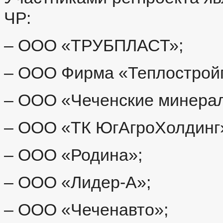
ЧР:
– ООО «ТРУБПЛАСТ»;
– ООО Фирма «Теплострой
– ООО «Чеченские минера
– ООО «ТК ЮгАгроХолдинг
– ООО «Родина»;
– ООО «Лидер-А»;
– ООО «Чеченавто»;