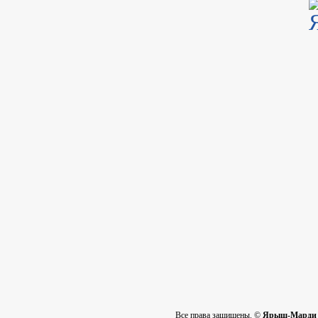
Все права защищены. ©
Ярыш-Марди 