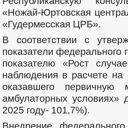
Республиканскую консул
«Ножай-Юртовская центра
«Гудермесская ЦРБ».
В соответствии с утвер
показатели федерального пр
показателю «Рост случае
наблюдения в расчете на 
оказавшего первичную 
амбулаторных условиях» д
2025 году- 101,7%).
Внедрение федерального