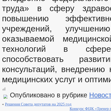
труда» в сферу здраво
повышению эффективн
учреждений, улучшени
оказываемой медицинск
технологий в сфере
способствовать разви
консультаций, внедрению
медицинских услуг и оптим
Опубликовано в рубрике
Новос
«
Решения Совета депутатов на 2025 год
Конкурс ФЦК «Тренер п