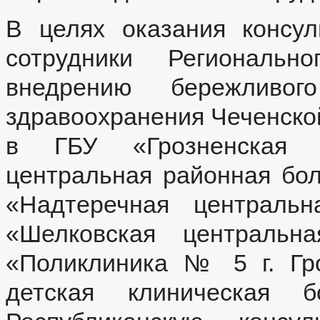
В целях оказания консул
сотрудники Региональн
внедрению бережливог
здравоохранения Чеченско
в ГБУ «Грозненская 
центральная районная бо
«Надтеречная центральн
«Шелковская центральн
«Поликлиника № 5 г. Гро
детская клиническая б