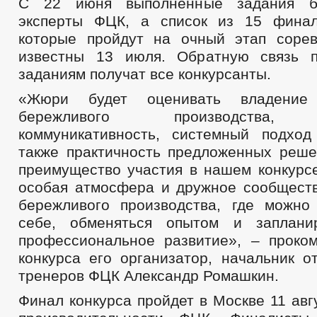
С 22 июня выполненные задания бу
эксперты ФЦК, а список из 15 финал
которые пройдут на очный этап сорев
известны 13 июля. Обратную связь 
заданиям получат все конкурсанты.
«Жюри будет оценивать владение 
бережливого производства, э
коммуникативность, системный подхо
также практичность предложенных реше
преимущество участия в нашем конкурсе
особая атмосфера и дружное сообщест
бережливого производства, где можно
себе, обменяться опытом и заплани
профессиональное развитие», – проко
конкурса его организатор, начальник о
тренеров ФЦК Александр Ромашкин.
Финал конкурса пройдет в Москве 11 авг