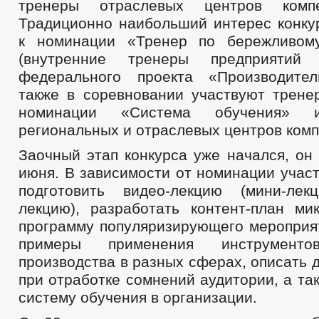
тренеры отраслевых центров компе
Традиционно наибольший интерес конку
к номинации «Тренер по бережливому
(внутренние тренеры предприятий
федерального проекта «Производител
также в соревновании участвуют трене
номинации «Система обучения» 
региональных и отраслевых центров комп
Заочный этап конкурса уже начался, он
июня. В зависимости от номинации учас
подготовить видео-лекцию (мини-лек
лекцию), разработать контент-план ми
программу популяризирующего мероприят
примеры применения инструменто
производства в разных сферах, описать 
при отработке сомнений аудитории, а та
систему обучения в организации.