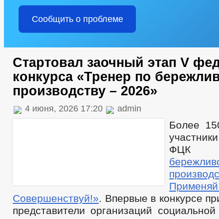
Сообщить о проблеме
Стартовал заочный этап V фе
конкурса «Тренер по бережли
производству – 2026»
4 июня, 2026 17:20
admin
Более 15
участни
ФЦ
бережлив
производс
Примен
Совершенствуй!»
. Впервые в конкурсе п
представители организаций социальной